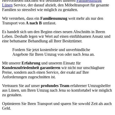
Hervorheben möchten wir besonders unseren
Familienumzug
Lünen
Service, der darauf abzielt, den Möbeltransport für gesamte
Familien so stressfrei wie möglich zu gestalten.
Wir verstehen, dass ein
Familienumzug
weit mehr als nur den
Transport von
A nach B
umfasst.
Es handelt sich um den Beginn eines neuen Abschnitts in Ihrem
Leben. Deshalb legen wir Wert auf einen einfühlsamen Ansatz und
eine behutsame Behandlung all Ihrer Besitztümer.
Fordern Sie jetzt kostenfreie und unverbindliche
Angebote für Ihren Umzug von oder nach Jena an.
Mit unserer
Erfahrung
und unserem Einsatz für
Kundenzufriedenheit garantieren
wir nicht nur unschlagbare
Preise, sondern auch einen Service, der exakt auf Ihre
Anforderungen zugeschnitten ist.
Vertrauen Sie auf unser
profundes Team
erfahrener Umzugshelfer
aus Lünen, um Ihren Umzug nach Jena so komfortabel wie möglich
zu gestalten.
Optimieren Sie Ihren Transport und sparen Sie sowohl Zeit als auch
Geld.