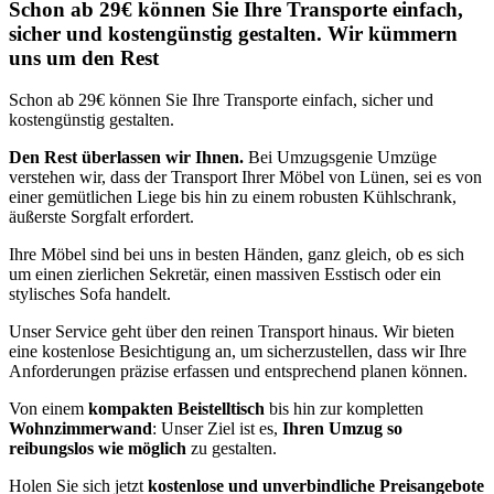
Schon ab 29€ können Sie Ihre Transporte einfach,
sicher und kostengünstig gestalten. Wir kümmern
uns um den Rest
Schon ab 29€ können Sie Ihre Transporte einfach, sicher und
kostengünstig gestalten.
Den Rest überlassen wir Ihnen.
Bei Umzugsgenie Umzüge
verstehen wir, dass der Transport Ihrer Möbel von Lünen, sei es von
einer gemütlichen Liege bis hin zu einem robusten Kühlschrank,
äußerste Sorgfalt erfordert.
Ihre Möbel sind bei uns in besten Händen, ganz gleich, ob es sich
um einen zierlichen Sekretär, einen massiven Esstisch oder ein
stylisches Sofa handelt.
Unser Service geht über den reinen Transport hinaus. Wir bieten
eine kostenlose Besichtigung an, um sicherzustellen, dass wir Ihre
Anforderungen präzise erfassen und entsprechend planen können.
Von einem
kompakten Beistelltisch
bis hin zur kompletten
Wohnzimmerwand
: Unser Ziel ist es,
Ihren Umzug so
reibungslos wie möglich
zu gestalten.
Holen Sie sich jetzt
kostenlose und unverbindliche Preisangebote