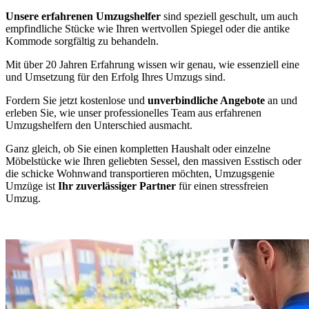
Unsere erfahrenen Umzugshelfer
sind speziell geschult, um auch
empfindliche Stücke wie Ihren wertvollen Spiegel oder die antike
Kommode sorgfältig zu behandeln.
Mit über 20 Jahren Erfahrung wissen wir genau, wie essenziell eine
und Umsetzung für den Erfolg Ihres Umzugs sind.
Fordern Sie jetzt kostenlose und
unverbindliche Angebote
an und
erleben Sie, wie unser professionelles Team aus erfahrenen
Umzugshelfern den Unterschied ausmacht.
Ganz gleich, ob Sie einen kompletten Haushalt oder einzelne
Möbelstücke wie Ihren geliebten Sessel, den massiven Esstisch oder
die schicke Wohnwand transportieren möchten, Umzugsgenie
Umzüge ist
Ihr zuverlässiger Partner
für einen stressfreien
Umzug.