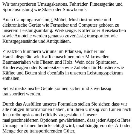
Wir transportieren Umzugskartons, Fahrräder, Fitnessgeräte und
Sportausrüstung wie Skier oder Snowboards.
Auch Campingausrüstung, Möbel, Musikinstrumente und
elektronische Geräte wie Fernseher und Computer gehören zu
unserem Leistungsumfang. Werkzeuge, Koffer oder Reisetaschen
sowie Autoteile werden genauso zuverlässig transportiert wie
Kunstgegenstände und Antiquitäten.
Zusätzlich kümmern wir uns um Pflanzen, Bücher und
Haushaltsgeräte wie Kaffeemaschinen oder Mikrowellen.
Baumaterialien wie Fliesen und Holz, Wein oder Spirituosen,
Kinderwagen oder Kindersitze sowie Zubehör für Haustiere wie
Käfige und Betten sind ebenfalls in unserem Leistungsspektrum
enthalten.
Selbst medizinische Geräte können sicher und zuverlässig
transportiert werden.
Durch das Ausfüllen unseres Formulars stellen Sie sicher, dass wir
alle nötigen Informationen haben, um Ihren Umzug von Lünen nach
Jena reibungslos und effektiv zu gestalten. Unsere
maßgeschneiderten Optionen gewährleisten, dass jeder Aspekt Ihres
Umzugs in Lünen berücksichtigt wird, unabhängig von der Art oder
Menge der zu transportierenden Güter.