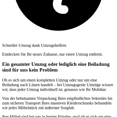
Schneller Umzug dank Umzugshelfern
Entdecken Sie Ihr neues Zuhause, nur einen Umzug entfernt.
Ein gesamter Umzug oder lediglich eine Beiladung
sind für uns kein Problem
Ob es sich um einen kompletten Umzug oder nur um eine
Beiladung nach Lünen handelt – bei Umzugsgenie Umzüge wissen
wir, dass jeder Umzug individuell ist, genauso wie Ihr Mobiliar.
Von der behutsamen Verpackung Ihres empfindlichen Sekretärs bis
zum sicheren Transport Ihres massiven Kleiderschranks behandeln
wir jedes Möbelstück mit äußerster Sorgfalt.
Ihre Möbel sind bei uns in besten Händen, egal ob es sich um eine