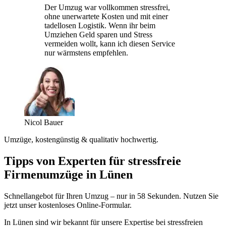
Der Umzug war vollkommen stressfrei,
ohne unerwartete Kosten und mit einer
tadellosen Logistik. Wenn ihr beim
Umziehen Geld sparen und Stress
vermeiden wollt, kann ich diesen Service
nur wärmstens empfehlen.
Nicol Bauer
Umzüge, kostengünstig & qualitativ hochwertig.
Tipps von Experten für stressfreie
Firmenumzüge in Lünen
Schnellangebot für Ihren Umzug – nur in 58 Sekunden. Nutzen Sie
jetzt unser kostenloses Online-Formular.
In Lünen sind wir bekannt für unsere Expertise bei stressfreien