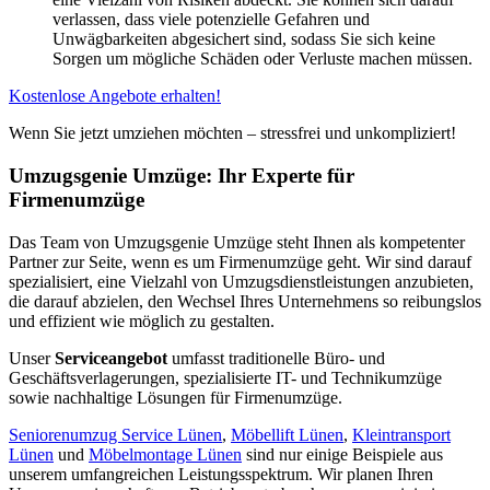
verlassen, dass viele potenzielle Gefahren und
Unwägbarkeiten abgesichert sind, sodass Sie sich keine
Sorgen um mögliche Schäden oder Verluste machen müssen.
Kostenlose Angebote erhalten!
Wenn Sie jetzt umziehen möchten – stressfrei und unkompliziert!
Umzugsgenie Umzüge: Ihr Experte für
Firmenumzüge
Das Team von Umzugsgenie Umzüge steht Ihnen als kompetenter
Partner zur Seite, wenn es um Firmenumzüge geht. Wir sind darauf
spezialisiert, eine Vielzahl von Umzugsdienstleistungen anzubieten,
die darauf abzielen, den Wechsel Ihres Unternehmens so reibungslos
und effizient wie möglich zu gestalten.
Unser
Serviceangebot
umfasst traditionelle Büro- und
Geschäftsverlagerungen, spezialisierte IT- und Technikumzüge
sowie nachhaltige Lösungen für Firmenumzüge.
Seniorenumzug Service Lünen
,
Möbellift Lünen
,
Kleintransport
Lünen
und
Möbelmontage Lünen
sind nur einige Beispiele aus
unserem umfangreichen Leistungsspektrum. Wir planen Ihren