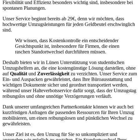
Flexibilität und Effizienz besonders wichtig sind, insbesondere bei
spontanen Planungen.
Unser Service beginnt bereits ab 29€, denn wir möchten, dass
hochwertige Umzugsleistungen für jeden Geldbeutel erschwinglich
sind.
Wir wissen, dass Kostenkontrolle ein entscheidender
Gesichtspunkt ist, insbesondere für Firmen, die einen
raschen Standortwechsel durchführen müssen.
Deshalb bieten wir in Lünen Unterstützung von studentischen
Umzugshelfern an, die eine kostengünstige Lösung darstellen, ohne
auf
Qualität
und
Zuverlässigkeit
zu verzichten. Unser Service zum
Ein- und Auspacken gewährleistet, dass Ihre Büroausstattung und
wichtigen Dokumente sicher und geordnet transportiert werden,
während unser Halteverbotsservice dafür sorgt, dass der Umzugstag
reibungslos und ohne unnötige Verzögerungen verläuft.
Dank unserer umfangreichen Partnerkontakte können wir auch bei
kurzfristigen Anfragen die passenden Ressourcen für Ihren Umzug
mobilisieren, um einen reibungslosen und pünktlichen Wechsel zu
gewährleisten.
Unser Ziel ist es, den Umzug für Sie so unkompliziert und
angenehm wie möglich zu gestalten. Ein Standortwechsel Ihres