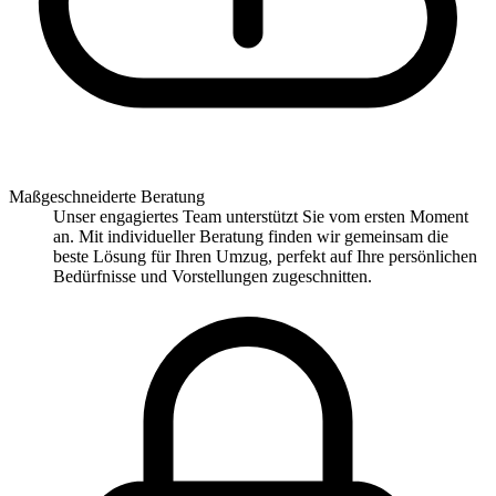
Maßgeschneiderte Beratung
Unser engagiertes Team unterstützt Sie vom ersten Moment
an. Mit individueller Beratung finden wir gemeinsam die
beste Lösung für Ihren Umzug, perfekt auf Ihre persönlichen
Bedürfnisse und Vorstellungen zugeschnitten.