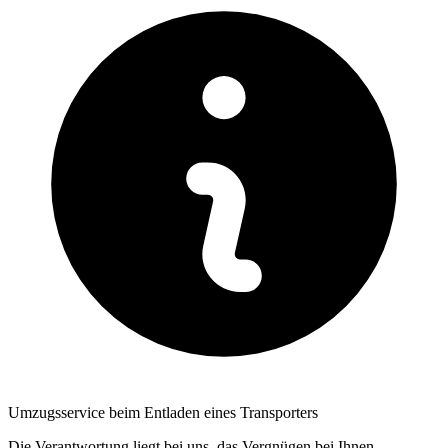
Umzugsservice beim Entladen eines Transporters
Die Verantwortung liegt bei uns, das Vergnügen bei Ihnen.