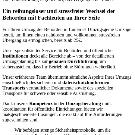
Ein reibungsloser und stressfreier Wechsel der
Behörden mit Fachleuten an Ihrer Seite
Für Ihren Umzug der Behörden in Lünen ist Umzugsgenie Umzüge
bereit, um Ihnen einen nahtlosen und vollkommen stressfreien
Übergang zu ermöglichen, bereits ab 25€.
Unser spezialisierter Service für Behörden und öffentliche
Institutionen
deckt alle Bereiche ab – von der detaillierten
Umzugsplanung bis zur
genauen Durchführung
, um
sicherzustellen, dass Ihr Betrieb ohne Störungen weiterläuft.
Unser erfahrenes Team übernimmt sämtliche Aspekte Ihres Umzugs,
einschließlich des sicheren und
datenschutzkonformen
Transports
vertraulicher Dokumente sowie des speziellen
Transports für schwere oder sensible Ausrüstung.
Dank unserer
Kompetenz
in der
Umzugsberatung
und -
koordination für öffentliche Einrichtungen bieten wir
maßgeschneiderte Lösungen, die exakt auf Ihre Anforderungen
zugeschnitten sind.
Wir befolgen strenge Sicherheitsprotokolle, um die