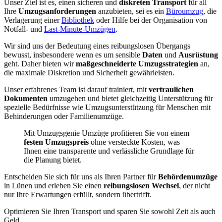
Unser Ziel ist es, einen sicheren und
diskreten Transport
für all
Ihre
Umzugsanforderungen
anzubieten, sei es ein
Büroumzug
, die
Verlagerung einer
Bibliothek
oder Hilfe bei der Organisation von
Notfall- und
Last-Minute-Umzügen
.
Wir sind uns der Bedeutung eines reibungslosen Übergangs
bewusst, insbesondere wenn es um sensible
Daten
und
Ausrüstung
geht. Daher bieten wir
maßgeschneiderte Umzugsstrategien
an,
die maximale Diskretion und Sicherheit gewährleisten.
Unser erfahrenes Team ist darauf trainiert, mit
vertraulichen
Dokumenten
umzugehen und bietet gleichzeitig Unterstützung für
spezielle Bedürfnisse wie Umzugsunterstützung für Menschen mit
Behinderungen oder Familienumzüge.
Mit Umzugsgenie Umzüge profitieren Sie von einem
festen Umzugspreis
ohne versteckte Kosten, was
Ihnen eine transparente und verlässliche Grundlage für
die Planung bietet.
Entscheiden Sie sich für uns als Ihren Partner für
Behördenumzüge
in Lünen und erleben Sie einen
reibungslosen Wechsel
, der nicht
nur Ihre Erwartungen erfüllt, sondern übertrifft.
Optimieren Sie Ihren Transport und sparen Sie sowohl Zeit als auch
Geld.