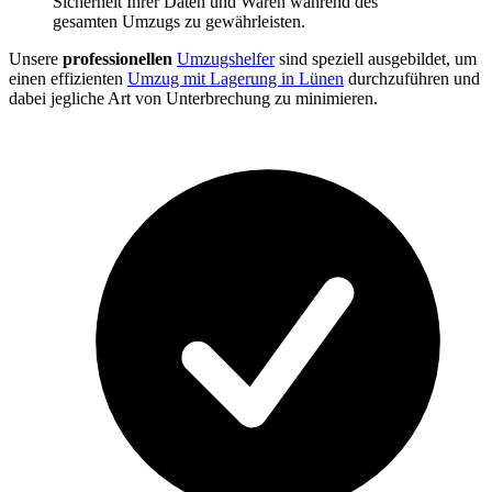
Sicherheit Ihrer Daten und Waren während des
gesamten Umzugs zu gewährleisten.
Unsere
professionellen
Umzugshelfer
sind speziell ausgebildet, um
einen effizienten
Umzug mit Lagerung in Lünen
durchzuführen und
dabei jegliche Art von Unterbrechung zu minimieren.