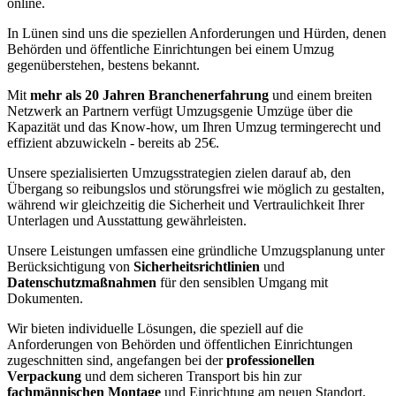
online.
In Lünen sind uns die speziellen Anforderungen und Hürden, denen
Behörden und öffentliche Einrichtungen bei einem Umzug
gegenüberstehen, bestens bekannt.
Mit
mehr als 20 Jahren Branchenerfahrung
und einem breiten
Netzwerk an Partnern verfügt Umzugsgenie Umzüge über die
Kapazität und das Know-how, um Ihren Umzug termingerecht und
effizient abzuwickeln - bereits ab 25€.
Unsere spezialisierten Umzugsstrategien zielen darauf ab, den
Übergang so reibungslos und störungsfrei wie möglich zu gestalten,
während wir gleichzeitig die Sicherheit und Vertraulichkeit Ihrer
Unterlagen und Ausstattung gewährleisten.
Unsere Leistungen umfassen eine gründliche Umzugsplanung unter
Berücksichtigung von
Sicherheitsrichtlinien
und
Datenschutzmaßnahmen
für den sensiblen Umgang mit
Dokumenten.
Wir bieten individuelle Lösungen, die speziell auf die
Anforderungen von Behörden und öffentlichen Einrichtungen
zugeschnitten sind, angefangen bei der
professionellen
Verpackung
und dem sicheren Transport bis hin zur
fachmännischen Montage
und Einrichtung am neuen Standort.