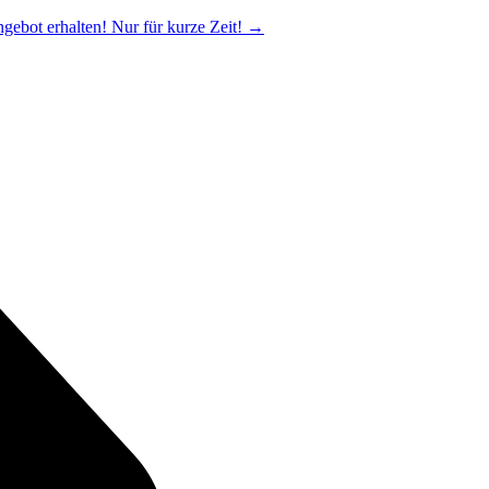
ngebot erhalten! Nur für kurze Zeit!
→