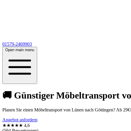
01579-2469903
Open main menu
🚚 Günstiger Möbeltransport vo
Planen Sie einen Möbeltransport von Lünen nach Göttingen? Ab 29€! 
Angebot anfordern
★★★★★
4,6
(594 Bewertungen)