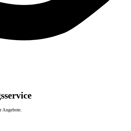
sservice
r Angebote.