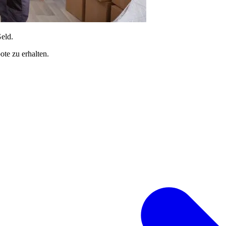
Geld.
te zu erhalten.