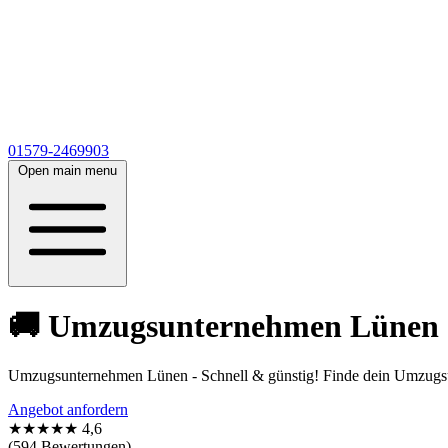
01579-2469903
Open main menu
🚚 Umzugsunternehmen Lünen 🚚
Umzugsunternehmen Lünen - Schnell & günstig! Finde dein Umzugsun
Angebot anfordern
★★★★★
4,6
(594 Bewertungen)