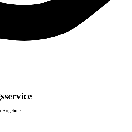
sservice
r Angebote.