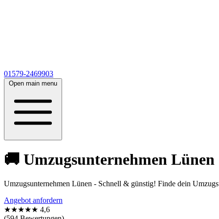
01579-2469903
Open main menu
🚚 Umzugsunternehmen Lünen 🚚
Umzugsunternehmen Lünen - Schnell & günstig! Finde dein Umzugsun
Angebot anfordern
★★★★★
4,6
(594 Bewertungen)