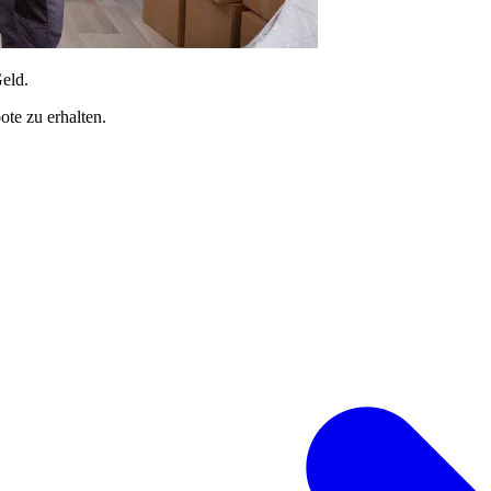
Geld.
te zu erhalten.