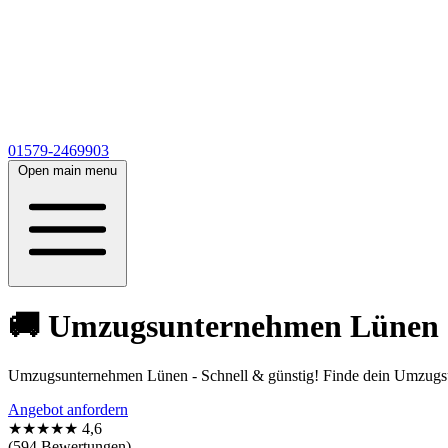
01579-2469903
Open main menu
🚚 Umzugsunternehmen Lünen 🚚
Umzugsunternehmen Lünen - Schnell & günstig! Finde dein Umzugsun
Angebot anfordern
★★★★★
4,6
(594 Bewertungen)