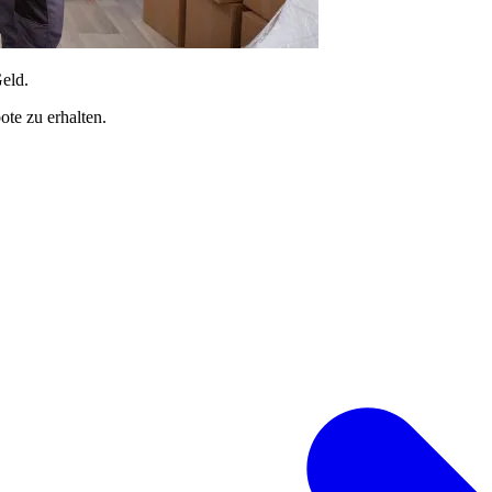
Geld.
te zu erhalten.