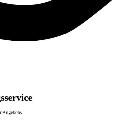
sservice
r Angebote.