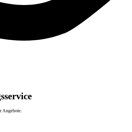
sservice
r Angebote.